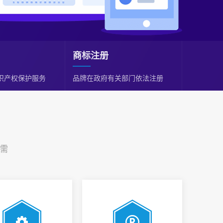
商标注册
识产权保护服务
品牌在政府有关部门依法注册
需