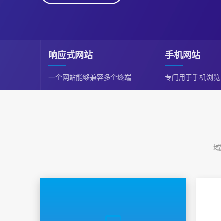
响应式网站
手机网站
一个网站能够兼容多个终端
专门用于手机浏览
域