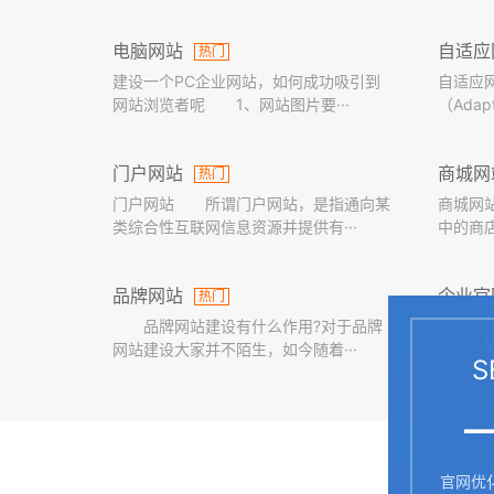
电脑网站
自适应
热门
建设一个PC企业网站，如何成功吸引到
自适应
网站浏览者呢 1、网站图片要···
（Adapt
门户网站
商城网
热门
门户网站 所谓门户网站，是指通向某
商城网
类综合性互联网信息资源并提供有···
中的商店
品牌网站
企业官
热门
品牌网站建设有什么作用?对于品牌
企业网
网站建设大家并不陌生，如今随着···
进行网络
S
官网优