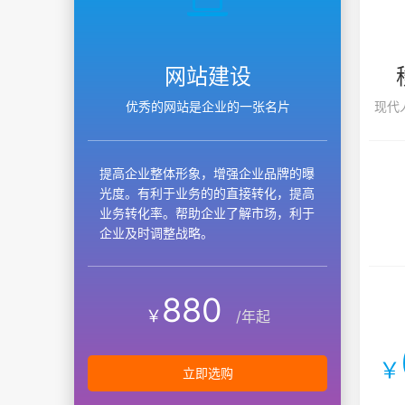
网站建设
优秀的网站是企业的一张名片
现代
提高企业整体形象，增强企业品牌的曝
光度。有利于业务的的直接转化，提高
业务转化率。帮助企业了解市场，利于
企业及时调整战略。
880
￥
/年起
￥
立即选购