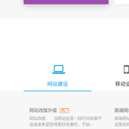
网站建设
移动
网站改版升级
高端网
热门
网站改版 当网站运营一段时间效果不
高端网
佳或者希望获得更好效果时，不妨···
站策划师