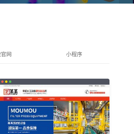
微官网
小程序