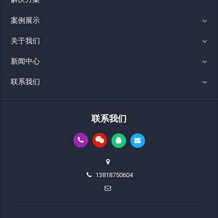
案例展示
关于我们
新闻中心
联系我们
联系我们
13818750604