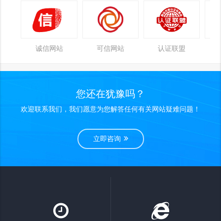
诚信网站
可信网站
认证联盟
您还在犹豫吗？
欢迎联系我们，我们愿意为您解答任何有关网站疑难问题！
立即咨询