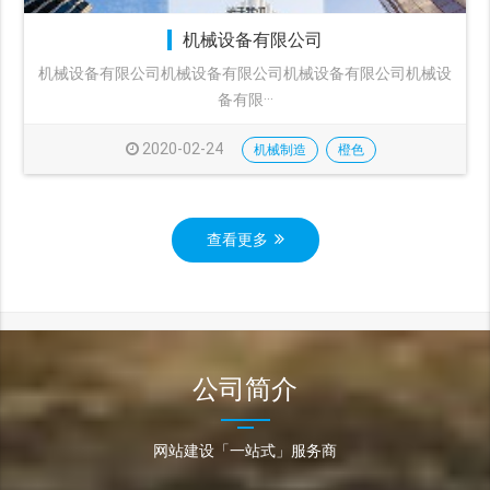
机械设备有限公司
机械设备有限公司机械设备有限公司机械设备有限公司机械设
备有限···
2020-02-24
机械制造
橙色
查看更多
公司简介
网站建设「一站式」服务商