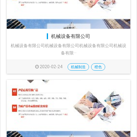
机械设备有限公司
机械设备有限公司机械设备有限公司机械设备有限公司机械设
备有限···
2020-02-24
机械制造
橙色