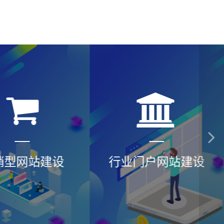
销型网站建设
行业门户网站建设