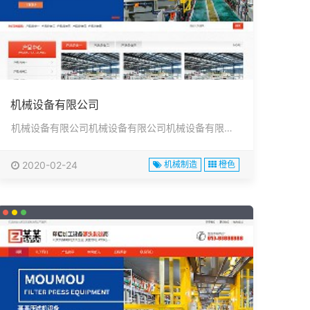
机械设备有限公司
机械设备有限公司机械设备有限公司机械设备有限公司机械设备有限···
2020-02-24
机械制造
橙色