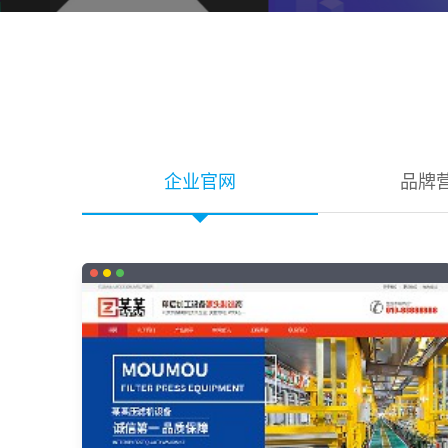
企业官网
品牌