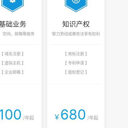
基础业务
知识产权
，空间，邮箱等服务
智力劳动成果依法享有权利
【 域名注册 】
【 商标注册 】
【 虚拟主机 】
【 专利申请 】
【 企业邮箱 】
【 版权登记 】
100
680
￥
/年起
/年起