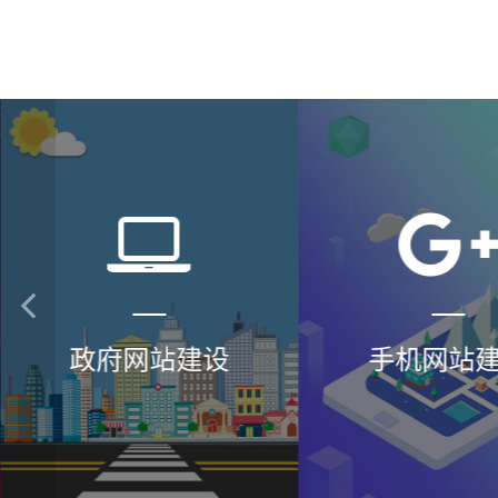
政府网站建设
手机网站