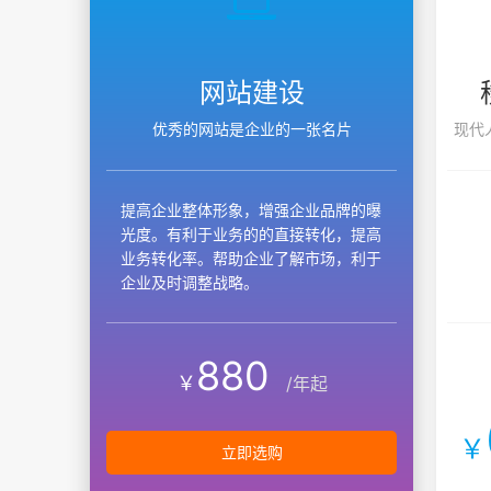
网站建设
优秀的网站是企业的一张名片
现代
提高企业整体形象，增强企业品牌的曝
光度。有利于业务的的直接转化，提高
业务转化率。帮助企业了解市场，利于
企业及时调整战略。
880
￥
/年起
￥
立即选购