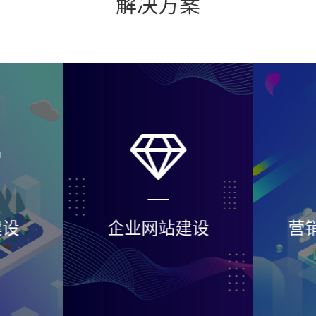
解决方案
建设
企业网站建设
营