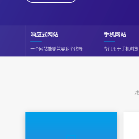
响应式网站
手机网站
一个网站能够兼容多个终端
专门用于手机浏览
域