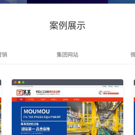
案例展示
营销
集团网站