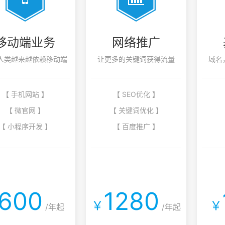
移动端业务
网络推广
人类越来越依赖移动端
让更多的关键词获得流量
域名
【 手机网站 】
【 SEO优化 】
【 微官网 】
【 关键词优化 】
【 小程序开发 】
【 百度推广 】
600
1280
￥
￥
/年起
/年起