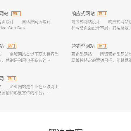
网站
响应式网站
热门
热门
网页设计 自适应网页设计
响应式网站设计 响应式网站
ive Web Des···
种网络页面设计布局，其理念是：·
站
营销型网站
热门
热门
站 商城网站类似于现实世界当
营销型网站 所谓营销型网站
，差别是利用电子商务的···
现某种特定的营销目标，能将营销·
网
热门
站 企业网站是企业在互联网上
营销和形象宣传的平台，···