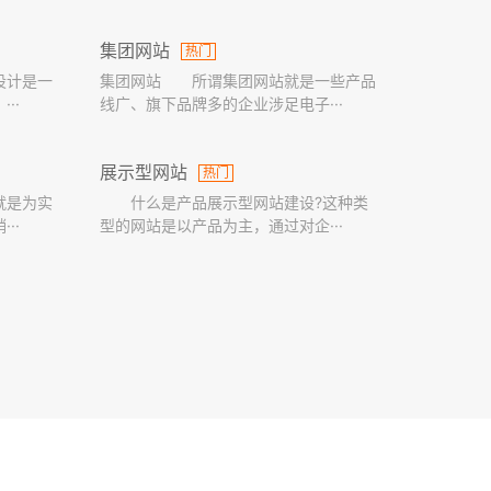
集团网站
热门
设计是一
集团网站 所谓集团网站就是一些产品
··
线广、旗下品牌多的企业涉足电子···
展示型网站
热门
就是为实
什么是产品展示型网站建设?这种类
··
型的网站是以产品为主，通过对企···