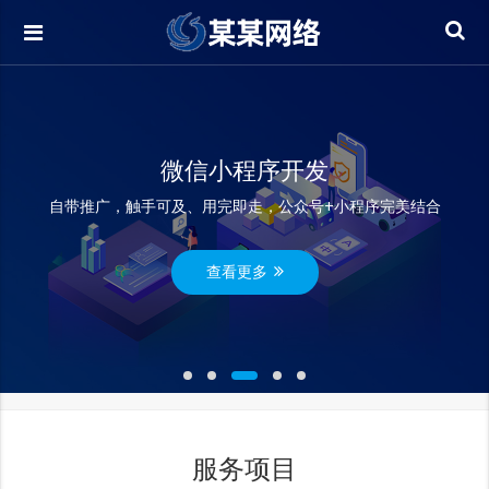
微信小程序开发
自带推广，触手可及、用完即走，公众号+小程序完美结合
查看更多
服务项目