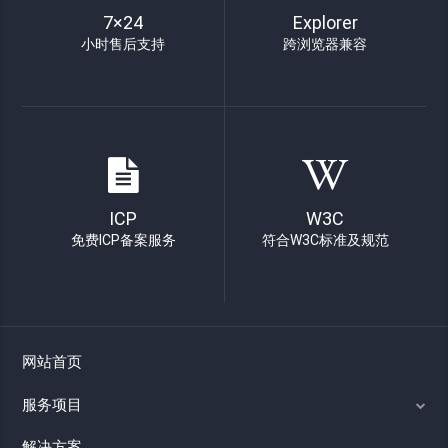
7×24
Explorer
小时售后支持
跨浏览器兼容
ICP
W3C
免费ICP备案服务
符合W3C标准及规范
网站首页
服务项目
解决方案