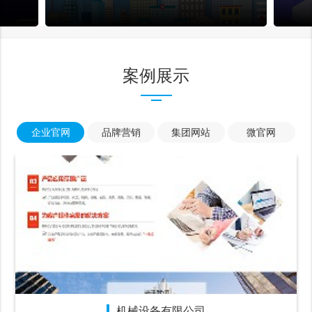
案例展示
企业官网
品牌营销
集团网站
微官网
机械设备有限公司