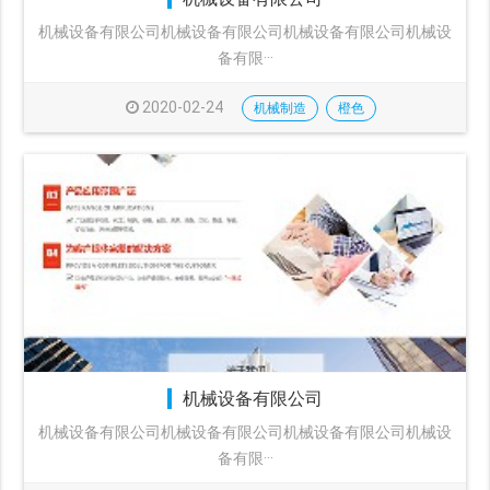
机械设备有限公司机械设备有限公司机械设备有限公司机械设
备有限···
2020-02-24
机械制造
橙色
机械设备有限公司
机械设备有限公司机械设备有限公司机械设备有限公司机械设
备有限···