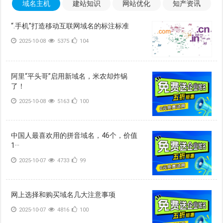
域名主机
建站知识
网站优化
知产资讯
“.手机”打造移动互联网域名的标注标准
2025-10-08
5375
104
阿里“平头哥”启用新域名，米农却炸锅
了！
2025-10-08
5163
100
中国人最喜欢用的拼音域名，46个，价值
1···
2025-10-07
4733
99
网上选择和购买域名几大注意事项
2025-10-07
4816
100