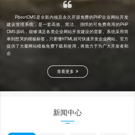
PbootCMS是全新内核且永久开源免费的PHP企业网站开发
建设管理系统，是一套高效、简洁、 强悍的可免费商用的PHP
CMS源码，能够满足各类企业网站开发建设的需要。系统采用简
单到想哭的模板标签，只要懂HTML就可快速开发企业网站。官方
提供了大量网站模板免费下载和使用，将致力于为广大开发者和
企
查看更多
新闻中心