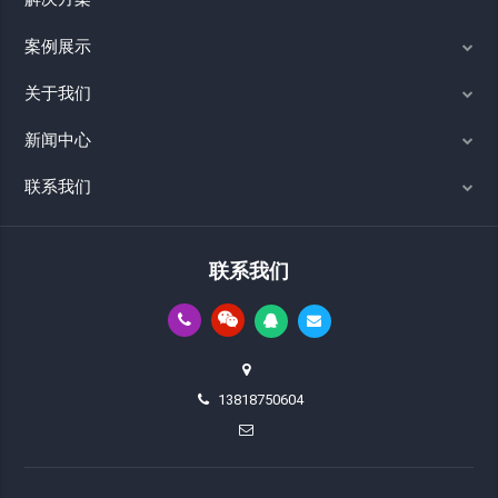
案例展示
关于我们
新闻中心
联系我们
联系我们
13818750604