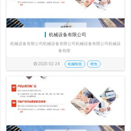
机械设备有限公司
机械设备有限公司机械设备有限公司机械设备有限公司机械设
备有限···
2020-02-24
机械制造
橙色