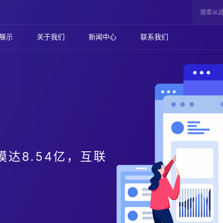
展示
关于我们
新闻中心
联系我们