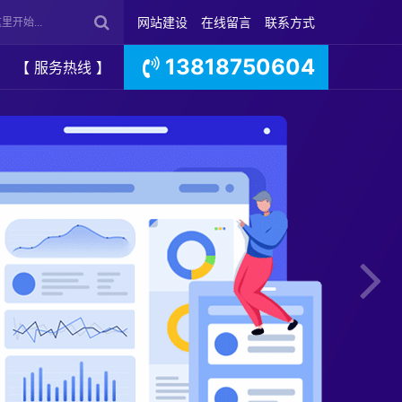
网站建设
在线留言
联系方式
13818750604
【 服务热线 】