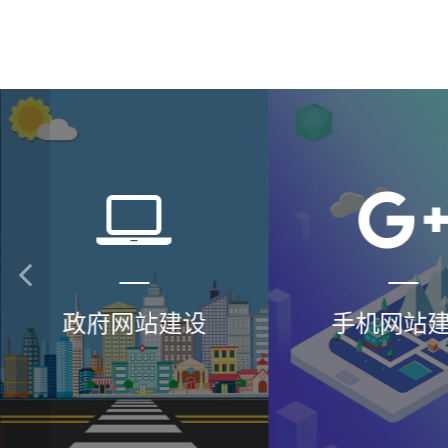
百度、
手机网站建设
企业网站