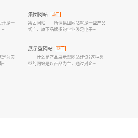
集团网站
热门
设计是一
集团网站 所谓集团网站就是一些产品
··
线广、旗下品牌多的企业涉足电子···
展示型网站
热门
就是为实
什么是产品展示型网站建设?这种类
··
型的网站是以产品为主，通过对企···
营销
销
营销服务