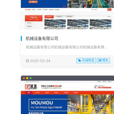
机械设备有限公司
机械设备有限公司机械设备有限公司机械设备有限公司机械设备有限···
2020-02-24
机械制造
橙色