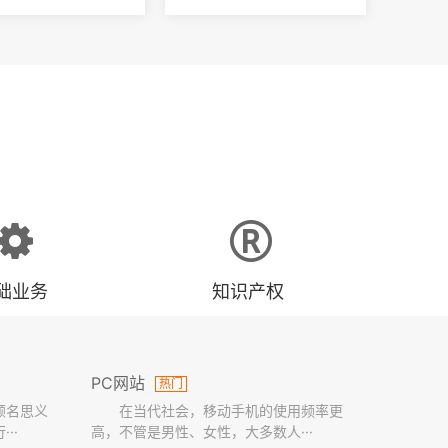
础业务
知识产权
PC网站
热门
顾名思义
在当代社会，移动手机的使用频率更
··
高，不管是男性、女性，大多数人···