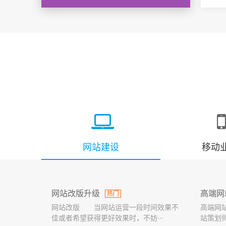
网站建设
移动
网站改版升级
高端网
热门
网站改版 当网站运营一段时间效果不
高端网
佳或者希望获得更好效果时，不妨···
站策划师