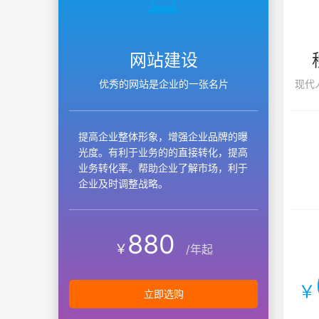
网站建设
优秀的网站是企业的一张名片
现代
提高企业整体形象，增强企业品牌的曝
光度。有利于业务的的直接转化，提高
业务转化率。帮助企业了解市场，利于
企业及时调整战略。
880
￥
/年起
￥
立即选购