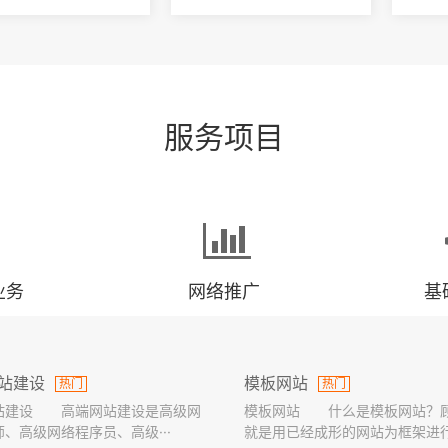
服务项目
业务
网络推广
基
站建设
模板网站
热门
热门
站建设 高端网站建设是高级网
模板网站 什么是模板网站？
、高级网络程序员、高级···
就是用已经成形的网站为框架进行·