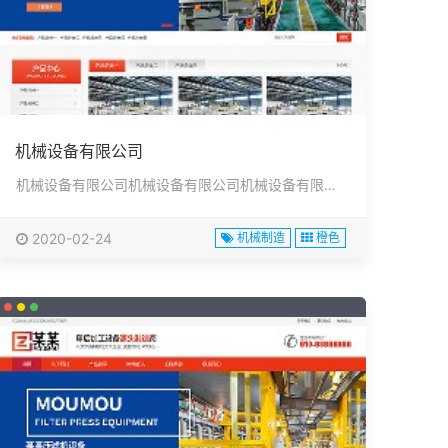
机械设备有限公司
机械设备有限公司机械设备有限公司机械设备有限公司机械设备有限···
2020-02-24
机械制造
橙色