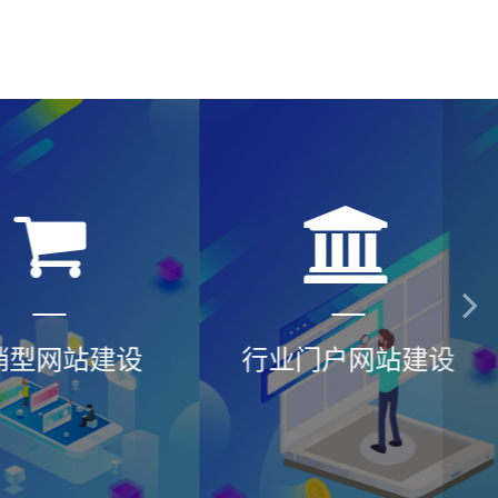
销型网站建设
行业门户网站建设