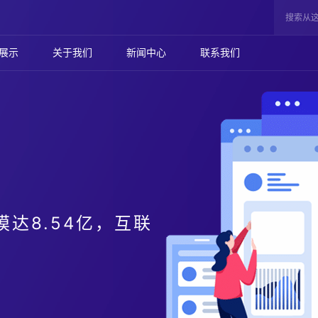
展示
关于我们
新闻中心
联系我们
模达8.54亿，互联