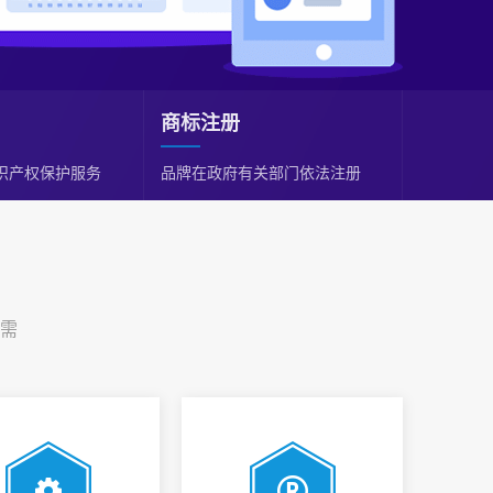
商标注册
识产权保护服务
品牌在政府有关部门依法注册
需