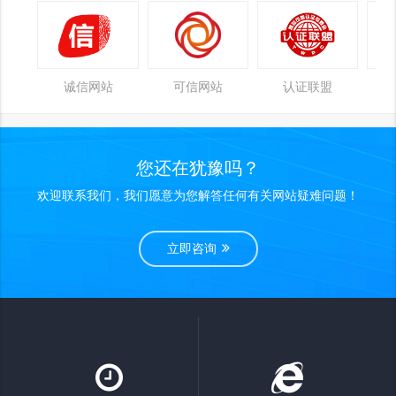
诚信网站
可信网站
认证联盟
您还在犹豫吗？
欢迎联系我们，我们愿意为您解答任何有关网站疑难问题！
立即咨询