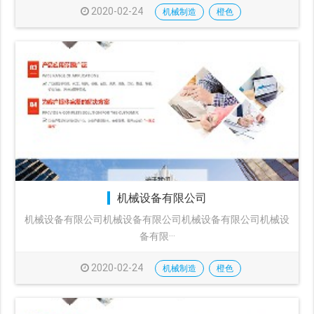
2020-02-24
机械制造
橙色
机械设备有限公司
机械设备有限公司机械设备有限公司机械设备有限公司机械设
备有限···
2020-02-24
机械制造
橙色