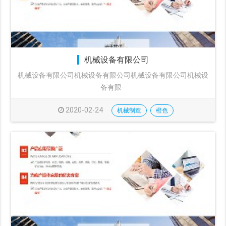
机械设备有限公司
机械设备有限公司机械设备有限公司机械设备有限公司机械设
备有限···
2020-02-24
机械制造
橙色