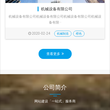
机械设备有限公司
机械设备有限公司机械设备有限公司机械设备有限公司机械设
备有限···
2020-02-24
机械制造
橙色
查看更多
公司简介
网站建设「一站式」服务商