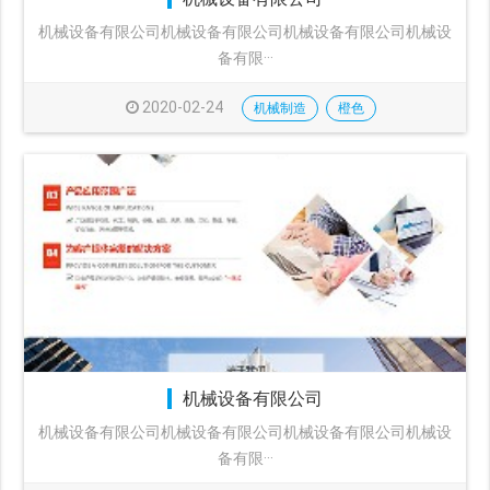
机械设备有限公司机械设备有限公司机械设备有限公司机械设
备有限···
2020-02-24
机械制造
橙色
机械设备有限公司
机械设备有限公司机械设备有限公司机械设备有限公司机械设
备有限···