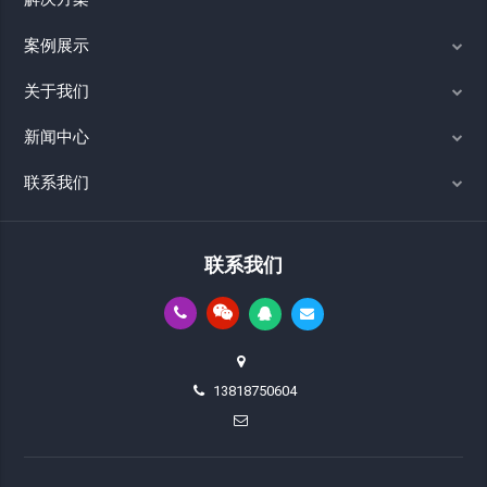
案例展示
关于我们
新闻中心
联系我们
联系我们
13818750604