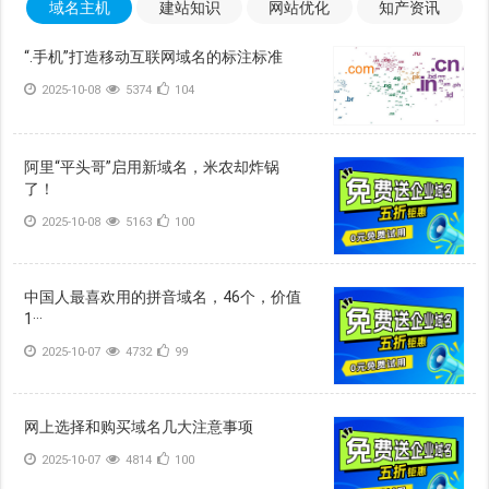
域名主机
建站知识
网站优化
知产资讯
“.手机”打造移动互联网域名的标注标准
2025-10-08
5374
104
阿里“平头哥”启用新域名，米农却炸锅
了！
2025-10-08
5163
100
中国人最喜欢用的拼音域名，46个，价值
1···
2025-10-07
4732
99
网上选择和购买域名几大注意事项
2025-10-07
4814
100